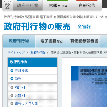
サイトトップ
政府刊行物
膜構造の建築物・膜材料等の技術基準及び同解
政府刊行物
詳細検索
新刊
省庁別
分野別
書籍カテゴリ別