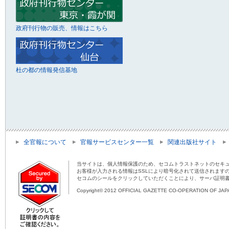
政府刊行物の販売、情報はこちら
杜の都の情報発信基地
全官報について
官報サービスセンター一覧
関連出版社サイト
当サイトは、個人情報保護のため、セコムトラストネットのセキュ
お客様が入力される情報はSSLにより暗号化されて送信されます
セコムのシールをクリックしていただくことにより、サーバ証明
Copyright© 2012 OFFICIAL GAZETTE CO-OPERATION OF JAPAN 