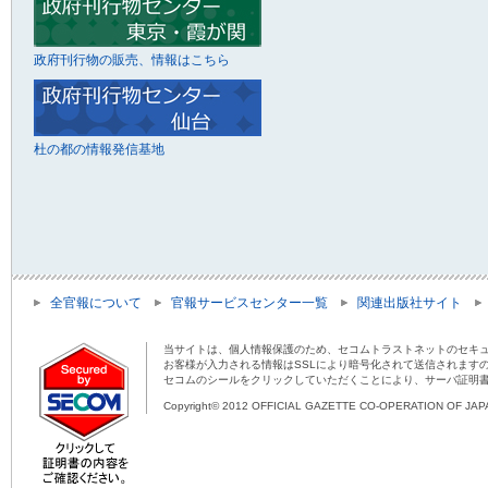
政府刊行物の販売、情報はこちら
杜の都の情報発信基地
全官報について
官報サービスセンター一覧
関連出版社サイト
当サイトは、個人情報保護のため、セコムトラストネットのセキュ
お客様が入力される情報はSSLにより暗号化されて送信されます
セコムのシールをクリックしていただくことにより、サーバ証明
Copyright© 2012 OFFICIAL GAZETTE CO-OPERATION OF JAPAN 