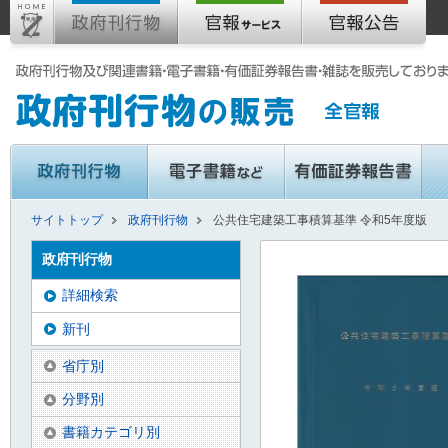
サイトトップ
政府刊行物
公共住宅建築工事積算基準 令和5年度版
政府刊行物
詳細検索
新刊
省庁別
分野別
書籍カテゴリ別