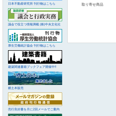
日本不動産研究所 刊行物はこちら
取り寄せ商品
議会で役立つ情報満載 (株)中央文化社
厚生労働統計協会 刊行物はこちら
建築関連書籍ブックフェア開催中!!
郷土本販売
売行良好書を月に2回メールでご案内