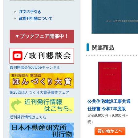
注文の手引き
政府刊行物について
▼ブックフェア開催中！
関連商品
政刊懇談会Youtubeチャンネル
第25回ほんづくり大賞受賞作フェア
公共住宅建設工事共通
仕様書 令和7年度版
定価9,900円（9,000円＋
近刊発行情報はこちら
税）