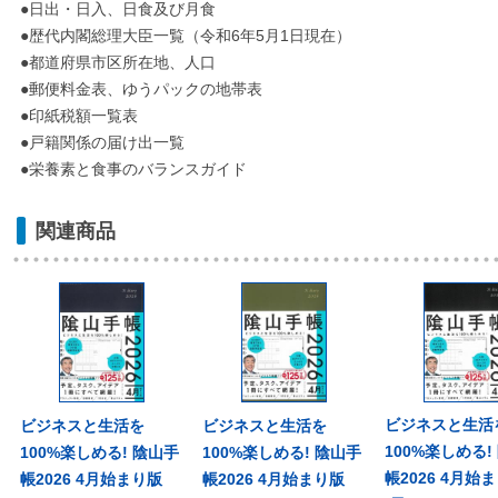
●日出・日入、日食及び月食
●歴代内閣総理大臣一覧（令和6年5月1日現在）
●都道府県市区所在地、人口
●郵便料金表、ゆうパックの地帯表
●印紙税額一覧表
●戸籍関係の届け出一覧
●栄養素と食事のバランスガイド
関連商品
ビジネスと生活
ビジネスと生活を
ビジネスと生活を
100%楽しめる!
100%楽しめる! 陰山手
100%楽しめる! 陰山手
帳2026 4月始
帳2026 4月始まり版
帳2026 4月始まり版