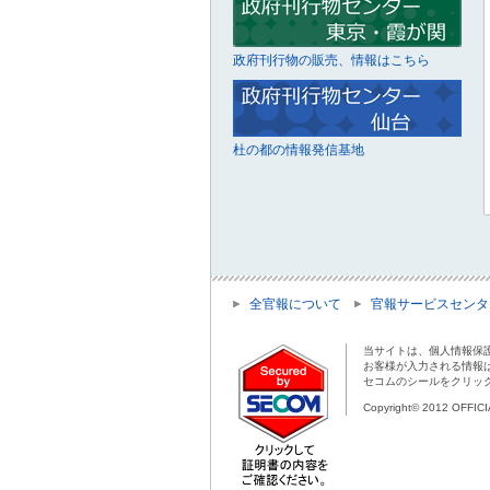
政府刊行物の販売、情報はこちら
杜の都の情報発信基地
全官報について
官報サービスセンタ
当サイトは、個人情報保
お客様が入力される情報
セコムのシールをクリッ
Copyright© 2012 OFFIC