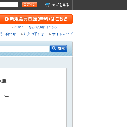
カゴを見る
パスワードを忘れた場合はこちら
問い合わせ
注文の手引き
サイトマップ
ス版
イゴー