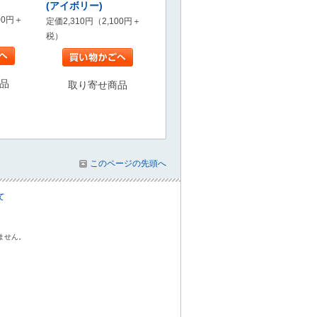
(アイボリー)
00円＋
定価2,310円（2,100円＋
税）
品
取り寄せ商品
このページの先頭へ
て
ません。