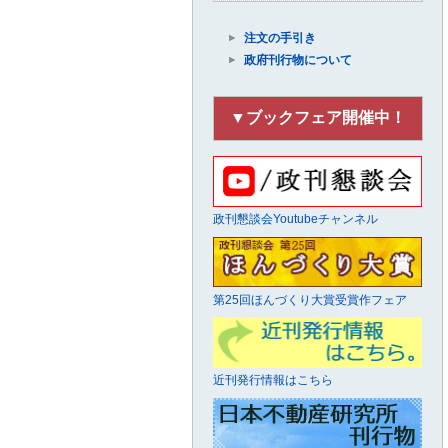
注文の手引き
政府刊行物について
▼ブックフェア開催中！
政刊懇談会Youtubeチャンネル
第25回ほんづくり大賞受賞作フェア
近刊発行情報はこちら