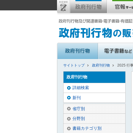
サイトトップ
政府刊行物
2025 
政府刊行物
詳細検索
新刊
省庁別
分野別
書籍カテゴリ別