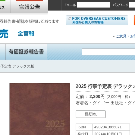
ご意見・お
行事予定表 デラックス版
2025 行事予定表 デラック
定価：
2,200円
（2,000円＋税）
著者名：ダイゴー 出版社：ダ
ISBN
4902041866071
発行日
2024年10月01日