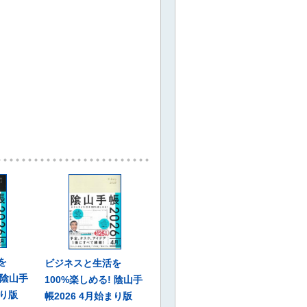
を
ビジネスと生活を
 陰山手
100%楽しめる! 陰山手
まり版
帳2026 4月始まり版