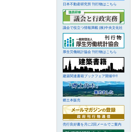
日本不動産研究所 刊行物はこちら
議会で役立つ情報満載 (株)中央文化社
厚生労働統計協会 刊行物はこちら
建築関連書籍ブックフェア開催中!!
郷土本販売
売行良好書を月に2回メールでご案内