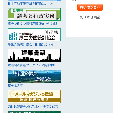
日本不動産研究所 刊行物はこちら
取り寄せ商品
議会で役立つ情報満載 (株)中央文化社
厚生労働統計協会 刊行物はこちら
建築関連書籍ブックフェア開催中!!
郷土本販売
売行良好書を月に2回メールでご案内