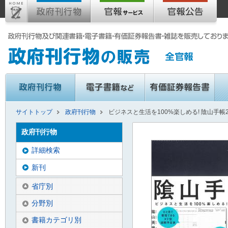
サイトトップ
政府刊行物
ビジネスと生活を100%楽しめる! 陰山手帳2
政府刊行物
詳細検索
新刊
省庁別
分野別
書籍カテゴリ別