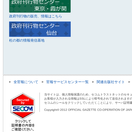
政府刊行物の販売、情報はこちら
杜の都の情報発信基地
全官報について
官報サービスセンター一覧
関連出版社サイト
当サイトは、個人情報保護のため、セコムトラストネットのセキュ
お客様が入力される情報はSSLにより暗号化されて送信されます
セコムのシールをクリックしていただくことにより、サーバ証明
Copyright© 2012 OFFICIAL GAZETTE CO-OPERATION OF JAPAN 