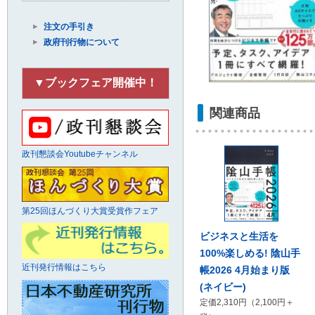
注文の手引き
政府刊行物について
▼ブックフェア開催中！
関連商品
政刊懇談会Youtubeチャンネル
第25回ほんづくり大賞受賞作フェア
ビジネスと生活を
100%楽しめる! 陰山手
近刊発行情報はこちら
帳2026 4月始まり版
(ネイビー)
定価2,310円（2,100円＋