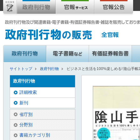
サイトトップ
政府刊行物
ビジネスと生活を100%楽しめる! 陰山手帳2
政府刊行物
詳細検索
新刊
省庁別
分野別
書籍カテゴリ別