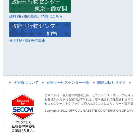
政府刊行物の販売、情報はこちら
杜の都の情報発信基地
全官報について
官報サービスセンター一覧
関連出版社サイト
当サイトは、個人情報保護のため、セコムトラストネットのセキュ
お客様が入力される情報はSSLにより暗号化されて送信されます
セコムのシールをクリックしていただくことにより、サーバ証明
Copyright© 2012 OFFICIAL GAZETTE CO-OPERATION OF JAPAN 