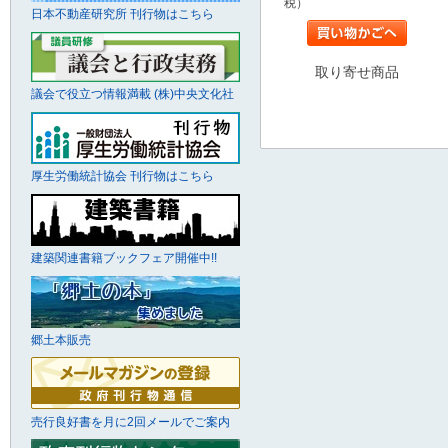
税）
日本不動産研究所 刊行物はこちら
取り寄せ商品
議会で役立つ情報満載 (株)中央文化社
厚生労働統計協会 刊行物はこちら
建築関連書籍ブックフェア開催中!!
郷土本販売
売行良好書を月に2回メールでご案内