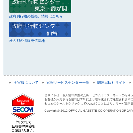
政府刊行物の販売、情報はこちら
杜の都の情報発信基地
全官報について
官報サービスセンター一覧
関連出版社サイト
当サイトは、個人情報保護のため、セコムトラストネットのセキュ
お客様が入力される情報はSSLにより暗号化されて送信されます
セコムのシールをクリックしていただくことにより、サーバ証明
Copyright© 2012 OFFICIAL GAZETTE CO-OPERATION OF JAPAN 