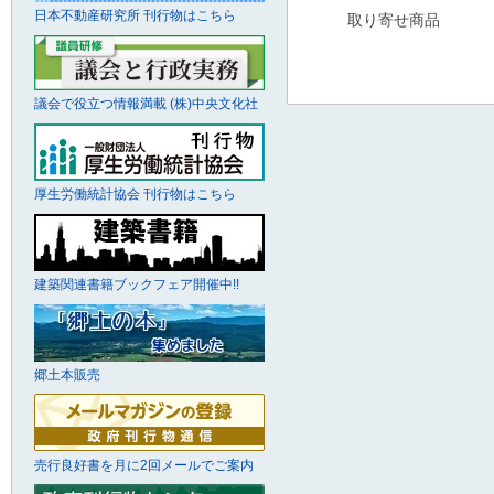
日本不動産研究所 刊行物はこちら
取り寄せ商品
議会で役立つ情報満載 (株)中央文化社
厚生労働統計協会 刊行物はこちら
建築関連書籍ブックフェア開催中!!
郷土本販売
売行良好書を月に2回メールでご案内