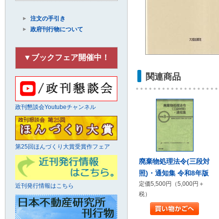
注文の手引き
政府刊行物について
▼ブックフェア開催中！
関連商品
政刊懇談会Youtubeチャンネル
第25回ほんづくり大賞受賞作フェア
廃棄物処理法令(三段対
照)・通知集 令和8年版
定価5,500円（5,000円＋
近刊発行情報はこちら
税）