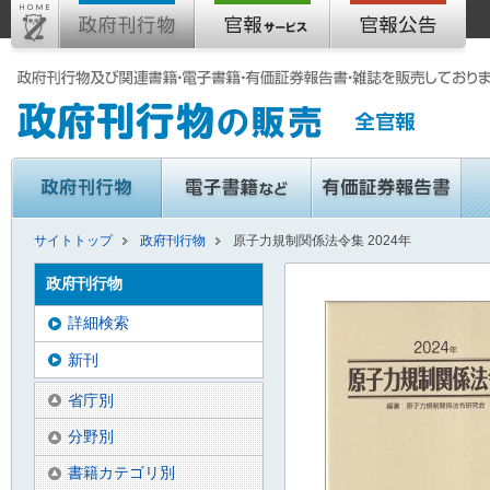
サイトトップ
政府刊行物
原子力規制関係法令集 2024年
政府刊行物
詳細検索
新刊
省庁別
分野別
書籍カテゴリ別