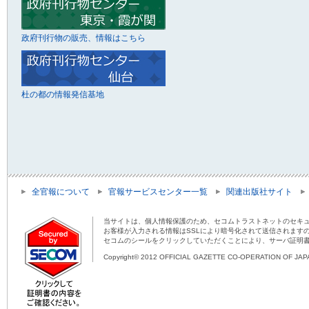
政府刊行物の販売、情報はこちら
杜の都の情報発信基地
全官報について
官報サービスセンター一覧
関連出版社サイト
当サイトは、個人情報保護のため、セコムトラストネットのセキュ
お客様が入力される情報はSSLにより暗号化されて送信されます
セコムのシールをクリックしていただくことにより、サーバ証明
Copyright© 2012 OFFICIAL GAZETTE CO-OPERATION OF JAPAN 