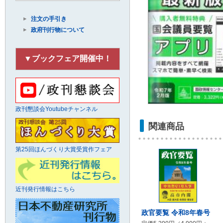
注文の手引き
政府刊行物について
▼ブックフェア開催中！
政刊懇談会Youtubeチャンネル
関連商品
第25回ほんづくり大賞受賞作フェア
近刊発行情報はこちら
政官要覧 令和8年春号