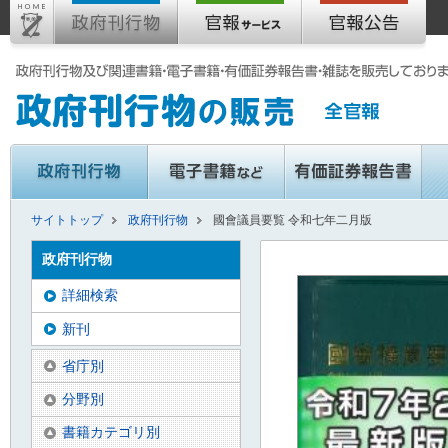
サイトトップ
政府刊行物
國會議員要覧 令和七年二月版
政府刊行物
詳細検索
新刊
省庁別
分野別
書籍カテゴリ別