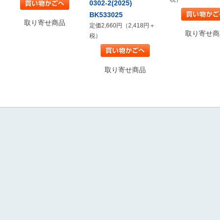
0302-2(2025)
BK533025
取り寄せ商品
定価2,660円（2,418円＋
取り寄せ商
税）
取り寄せ商品