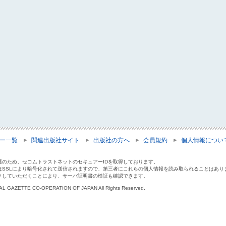
ー一覧
関連出版社サイト
出版社の方へ
会員規約
個人情報につい
護のため、セコムトラストネットのセキュアーIDを取得しております。
はSSLにより暗号化されて送信されますので、第三者にこれらの個人情報を読み取られることはあり
クしていただくことにより、サーバ証明書の検証も確認できます。
IAL GAZETTE CO-OPERATION OF JAPAN All Rights Reserved.