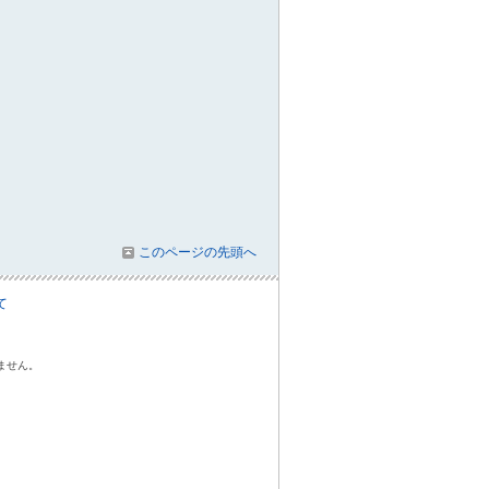
このページの先頭へ
て
ません。