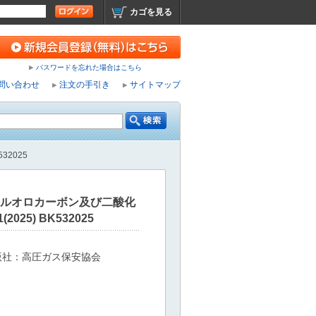
カゴを見る
パスワードを忘れた場合はこちら
問い合わせ
注文の手引き
サイトマップ
32025
フルオロカーボン及び二酸化
2025) BK532025
版社：高圧ガス保安協会