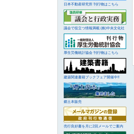
日本不動産研究所 刊行物はこちら
議会で役立つ情報満載 (株)中央文化社
厚生労働統計協会 刊行物はこちら
建築関連書籍ブックフェア開催中!!
郷土本販売
売行良好書を月に2回メールでご案内