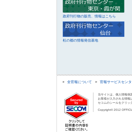
政府刊行物の販売、情報はこちら
杜の都の情報発信基地
全官報について
官報サービスセンタ
当サイトは、個人情報保
お客様が入力される情報
セコムのシールをクリッ
Copyright© 2012 OFFIC