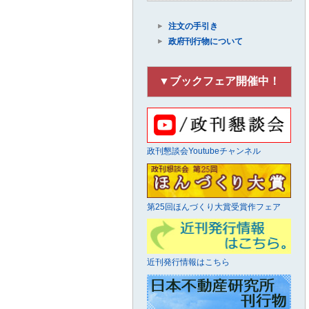
注文の手引き
政府刊行物について
▼ブックフェア開催中！
政刊懇談会Youtubeチャンネル
第25回ほんづくり大賞受賞作フェア
近刊発行情報はこちら