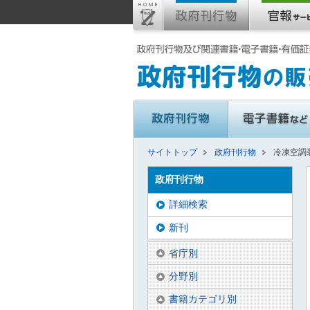
サイトトップ
政府刊行物
冷凍空調装
政府刊行物
詳細検索
新刊
省庁別
分野別
書籍カテゴリ別