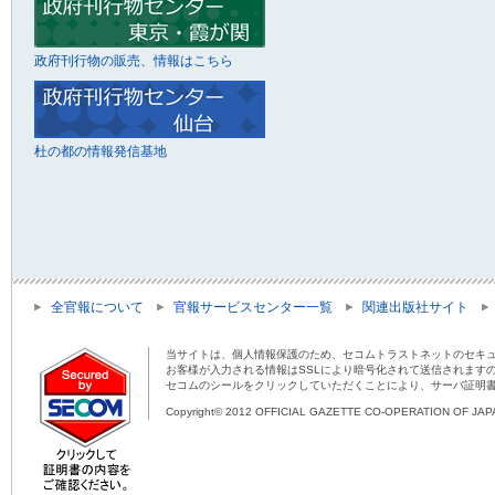
政府刊行物の販売、情報はこちら
杜の都の情報発信基地
全官報について
官報サービスセンター一覧
関連出版社サイト
当サイトは、個人情報保護のため、セコムトラストネットのセキュ
お客様が入力される情報はSSLにより暗号化されて送信されます
セコムのシールをクリックしていただくことにより、サーバ証明
Copyright© 2012 OFFICIAL GAZETTE CO-OPERATION OF JAPAN 