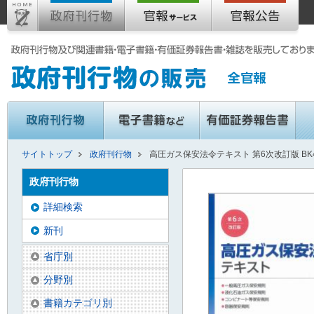
サイトトップ
政府刊行物
高圧ガス保安法令テキスト 第6次改訂版 BK4
政府刊行物
詳細検索
新刊
省庁別
分野別
書籍カテゴリ別