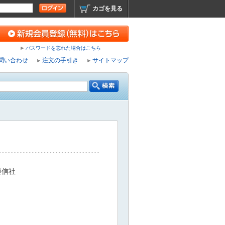
カゴを見る
パスワードを忘れた場合はこちら
問い合わせ
注文の手引き
サイトマップ
通信社