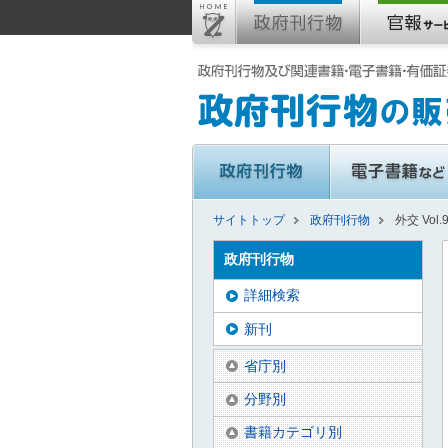
サイトトップ
政府刊行物
外交 Vol.
政府刊行物
詳細検索
新刊
省庁別
分野別
書籍カテゴリ別