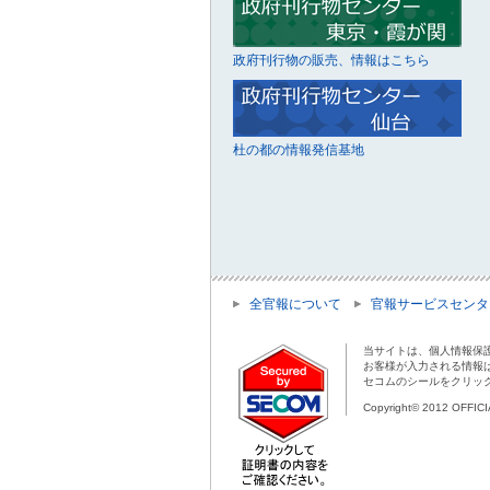
政府刊行物の販売、情報はこちら
杜の都の情報発信基地
全官報について
官報サービスセンタ
当サイトは、個人情報保
お客様が入力される情報
セコムのシールをクリッ
Copyright© 2012 OFFIC