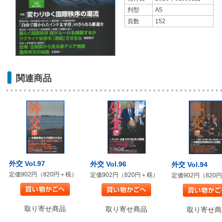
判型
A5
頁数
152
関連商品
外交 Vol.97
外交 Vol.96
外交 Vol.94
定価902円（820円＋税）
定価902円（820円＋税）
定価902円（820
取り寄せ商品
取り寄せ商品
取り寄せ商