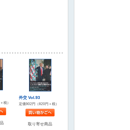
外交 Vol.93
円＋税）
定価902円（820円＋税）
品
取り寄せ商品