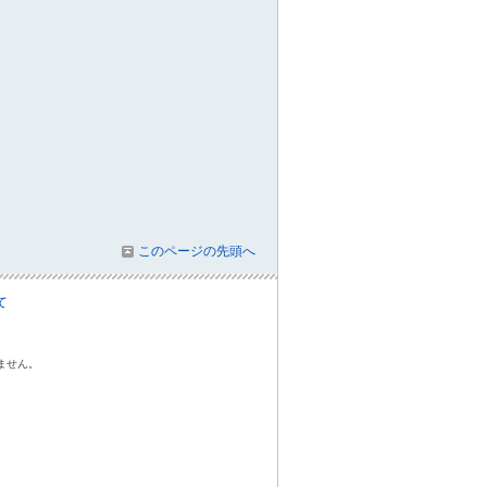
このページの先頭へ
て
ません。