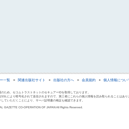
ー一覧
関連出版社サイト
出版社の方へ
会員規約
個人情報につい
護のため、セコムトラストネットのセキュアーIDを取得しております。
はSSLにより暗号化されて送信されますので、第三者にこれらの個人情報を読み取られることはあり
クしていただくことにより、サーバ証明書の検証も確認できます。
IAL GAZETTE CO-OPERATION OF JAPAN All Rights Reserved.