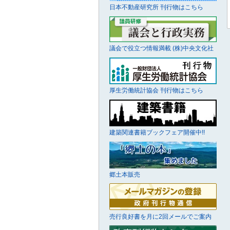
日本不動産研究所 刊行物はこちら
議会で役立つ情報満載 (株)中央文化社
厚生労働統計協会 刊行物はこちら
建築関連書籍ブックフェア開催中!!
郷土本販売
売行良好書を月に2回メールでご案内