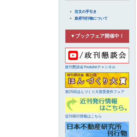
注文の手引き
政府刊行物について
▼ブックフェア開催中！
政刊懇談会Youtubeチャンネル
第25回ほんづくり大賞受賞作フェア
近刊発行情報はこちら