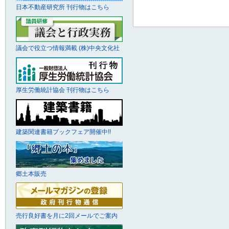
日本不動産研究所 刊行物はこちら
議会で役立つ情報満載 (株)中央文化社
厚生労働統計協会 刊行物はこちら
建築関連書籍ブックフェア開催中!!
郷土本販売
売行良好書を月に2回メールでご案内