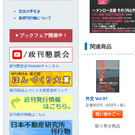
注文の手引き
政府刊行物について
▼ブックフェア開催中！
関連商品
政刊懇談会Youtubeチャンネル
第25回ほんづくり大賞受賞作フェア
外交 Vol.97
定価902円（820円＋税）
近刊発行情報はこちら
取り寄せ商品