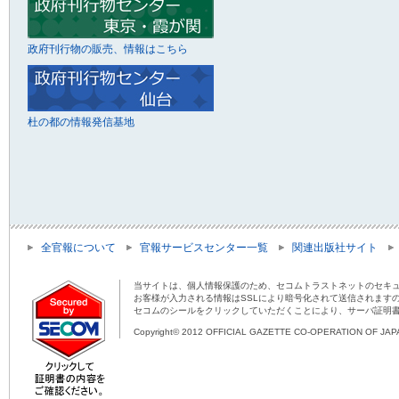
政府刊行物の販売、情報はこちら
杜の都の情報発信基地
全官報について
官報サービスセンター一覧
関連出版社サイト
当サイトは、個人情報保護のため、セコムトラストネットのセキュ
お客様が入力される情報はSSLにより暗号化されて送信されます
セコムのシールをクリックしていただくことにより、サーバ証明
Copyright© 2012 OFFICIAL GAZETTE CO-OPERATION OF JAPAN 