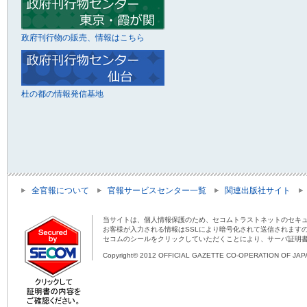
政府刊行物の販売、情報はこちら
杜の都の情報発信基地
全官報について
官報サービスセンター一覧
関連出版社サイト
当サイトは、個人情報保護のため、セコムトラストネットのセキュ
お客様が入力される情報はSSLにより暗号化されて送信されます
セコムのシールをクリックしていただくことにより、サーバ証明
Copyright© 2012 OFFICIAL GAZETTE CO-OPERATION OF JAPAN 