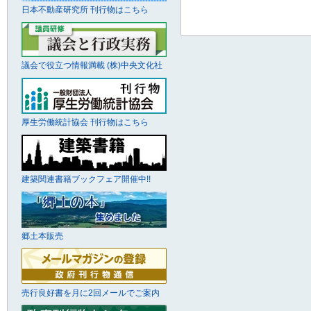
日本不動産研究所 刊行物はこちら
議会で役立つ情報満載 (株)中央文化社
厚生労働統計協会 刊行物はこちら
建築関連書籍ブックフェア開催中!!
郷土本販売
売行良好書を月に2回メールでご案内